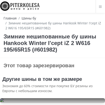
Главная
Шины бу
Зимние нешипованные бу шины Hankook Winter I'cept iZ
2 W616 195/65R15 (#601982)
Зимние нешипованные бу шины
Hankook Winter I'cept iZ 2 W616
195/65R15 (#601982)
Этот товар зарезервирован
Другие шины в том же размере
Экономия до 60% стоимости при покупке БУ резины из
Европы с небольшим износом.