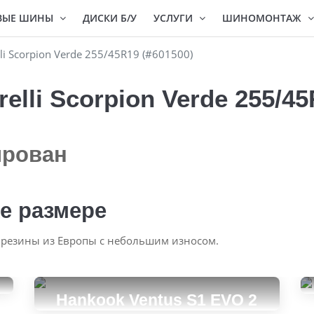
ВЫЕ ШИНЫ
ДИСКИ Б/У
УСЛУГИ
ШИНОМОНТАЖ
li Scorpion Verde 255/45R19 (#601500)
elli Scorpion Verde 255/45
ирован
е размере
 резины из Европы с небольшим износом.
Hankook Ventus S1 EVO 2