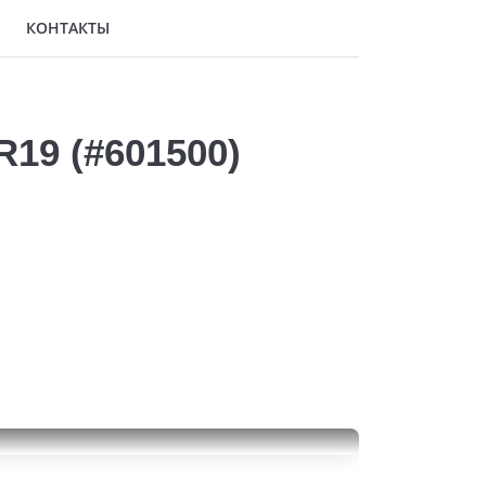
КОНТАКТЫ
R19 (#601500)
Pirelli Scorpion Verde