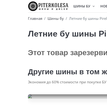
ШИНЫ БУ
НО
Главная
Шины бу
Летние бу шины Pirel
Летние бу шины Pir
Этот товар зарезерв
Другие шины в том ж
Экономия до 60% стоимости при покупке БУ
Continental