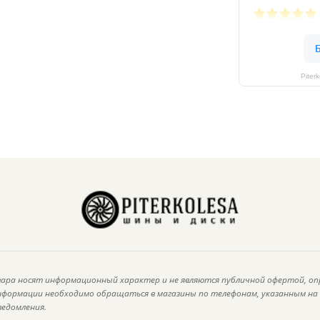
Piter
ара носят информационный характер и не являются публичной офертой, оп
информации необходимо обращаться в магазины по телефонам, указанным н
ведомления.