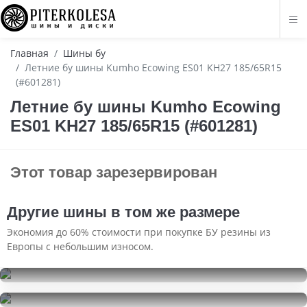
Главная
Шины бу
Летние бу шины Kumho Ecowing ES01 KH27 185/65R15
(#601281)
Летние бу шины Kumho Ecowing
ES01 KH27 185/65R15 (#601281)
Этот товар зарезервирован
Другие шины в том же размере
Экономия до 60% стоимости при покупке БУ резины из
Европы с небольшим износом.
Cordiant Snow Cross
185/65R15