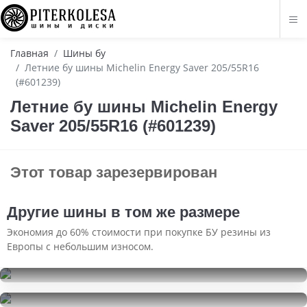
Главная
Шины бу
Летние бу шины Michelin Energy Saver 205/55R16
(#601239)
Летние бу шины Michelin Energy
Saver 205/55R16 (#601239)
Этот товар зарезервирован
Другие шины в том же размере
Экономия до 60% стоимости при покупке БУ резины из
Европы с небольшим износом.
Ikon Tyres Character Ice 7
205/55R16