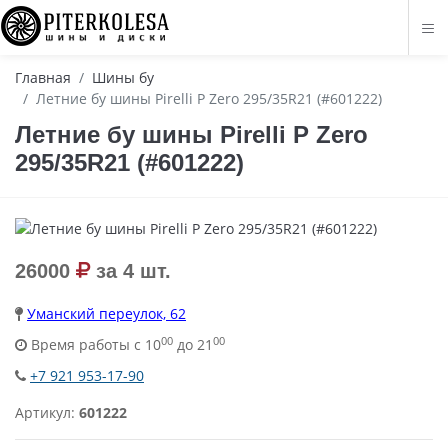
Главная
Шины бу
Летние бу шины Pirelli P Zero 295/35R21 (#601222)
Летние бу шины Pirelli P Zero
295/35R21 (#601222)
26000
за 4 шт.
Уманский переулок, 62
00
00
Время работы с 10
до 21
+7 921 953-17-90
Артикул:
601222