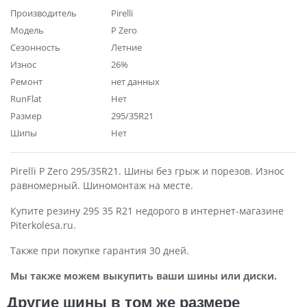
Производитель
Pirelli
Модель
P Zero
Сезонность
Летние
Износ
26%
Ремонт
нет данных
RunFlat
Нет
Размер
295/35R21
Шипы
Нет
Pirelli P Zero 295/35R21. Шины без грыж и порезов. Износ
равномерный. Шиномонтаж на месте.
Купите резину 295 35 R21 недорого в интернет-магазине
Piterkolesa.ru.
Также при покупке гарантия 30 дней.
Мы также можем выкупить ваши шины или диски.
Другие шины в том же размере