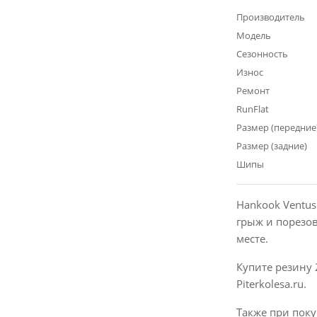
Производитель
Модель
Сезонность
Износ
Ремонт
RunFlat
Размер (передние
Размер (задние)
Шипы
Hankook Ventus
грыж и порезо
месте.
Купите резину 
Piterkolesa.ru.
Также при поку