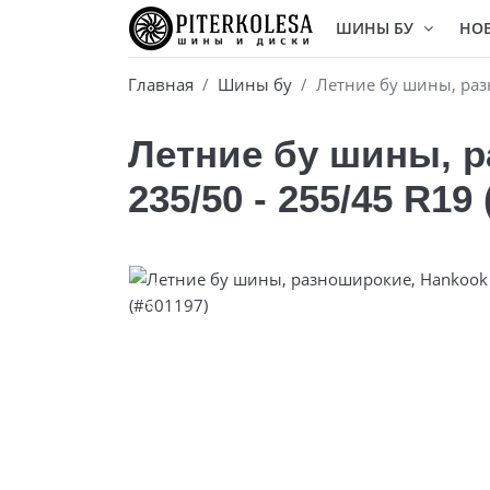
ШИНЫ БУ
НО
Главная
Шины бу
Летние бу шины, разн
Летние бу шины, р
235/50 - 255/45 R19