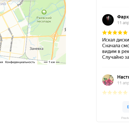
Piter