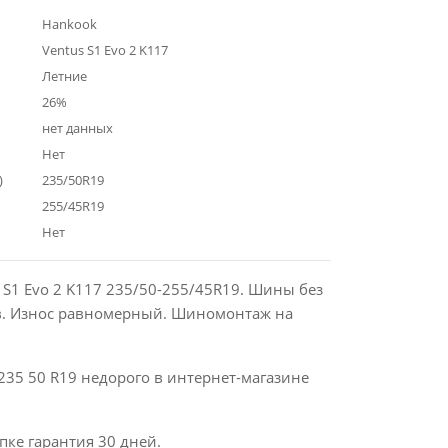
Hankook
Ventus S1 Evo 2 K117
Летние
26%
нет данных
Нет
)
235/50R19
255/45R19
Нет
 S1 Evo 2 K117 235/50-255/45R19. Шины без
в. Износ равномерный. Шиномонтаж на
235 50 R19 недорого в интернет-магазине
пке гарантия 30 дней.