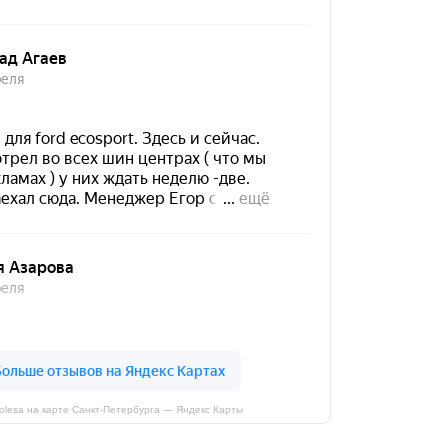
kolesa на карте Санкт‑Петербурга — Яндекс Карты