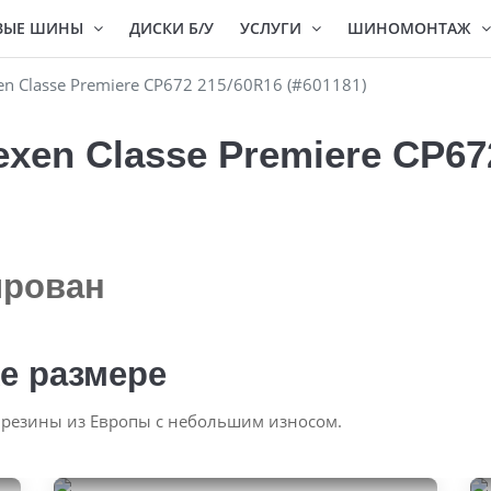
ВЫЕ ШИНЫ
ДИСКИ Б/У
УСЛУГИ
ШИНОМОНТАЖ
n Classe Premiere CP672 215/60R16 (#601181)
xen Classe Premiere CP67
ирован
е размере
 резины из Европы с небольшим износом.