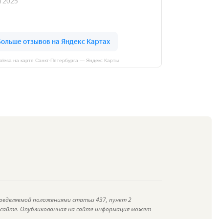
kolesa на карте Санкт‑Петербурга — Яндекс Карты
ределяемой положениями статьи 437, пункт 2
а сайте. Опубликованная на сайте информация может