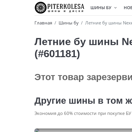
ШИНЫ БУ
НО
Главная
Шины бу
Летние бу шины Nexe
Летние бу шины Ne
(#601181)
Этот товар зарезерв
Другие шины в том ж
Экономия до 60% стоимости при покупке БУ