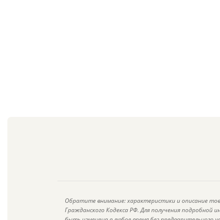
Обратите внимание: характеристики и описание тов
Гражданского Кодекса РФ. Для получения подробной 
быть изменена в любое время без предварительного у