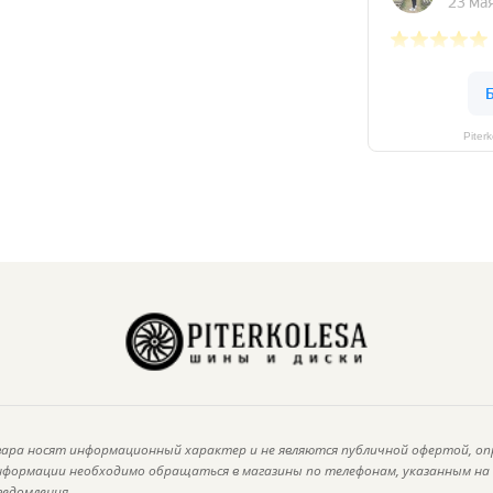
Piter
ара носят информационный характер и не являются публичной офертой, оп
информации необходимо обращаться в магазины по телефонам, указанным н
ведомления.