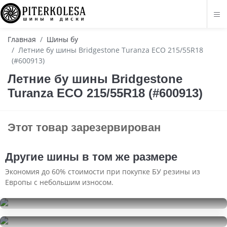
Главная
Шины бу
Летние бу шины Bridgestone Turanza ECO 215/55R18
(#600913)
Летние бу шины Bridgestone
Turanza ECO 215/55R18 (#600913)
Этот товар зарезервирован
Другие шины в том же размере
Экономия до 60% стоимости при покупке БУ резины из
Европы с небольшим износом.
Goodride SW 606
215/55R18