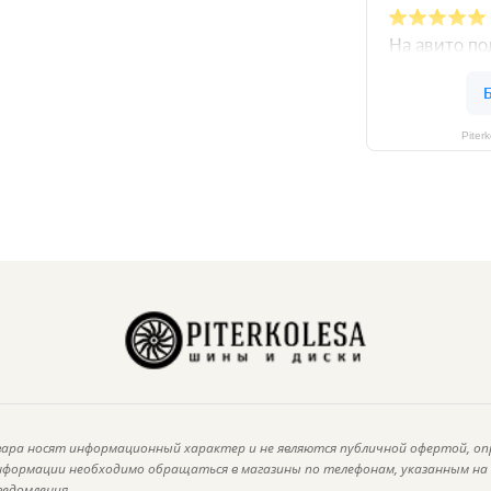
Piter
ара носят информационный характер и не являются публичной офертой, оп
информации необходимо обращаться в магазины по телефонам, указанным н
ведомления.