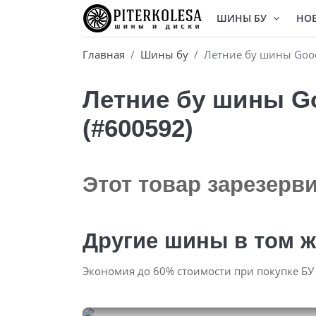
ШИНЫ БУ
НО
Главная
Шины бу
Летние бу шины Goody
Летние бу шины Goo
(#600592)
Этот товар зарезерв
Другие шины в том ж
Экономия до 60% стоимости при покупке БУ