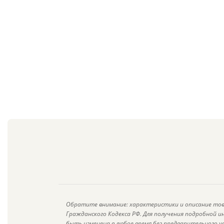
Обратите внимание: характеристики и описание тов
Гражданского Кодекса РФ. Для получения подробной 
быть изменена в любое время без предварительного у