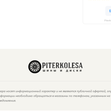
Piter
ара носят информационный характер и не являются публичной офертой, оп
информации необходимо обращаться в магазины по телефонам, указанным н
ведомления.