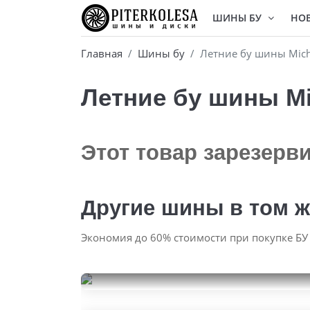
ШИНЫ БУ
НО
Главная
Шины бу
Летние бу шины Miche
Летние бу шины Mic
Этот товар зарезерв
Другие шины в том ж
Экономия до 60% стоимости при покупке БУ
Roadstone Winguard