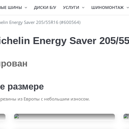
ВЫЕ ШИНЫ
ДИСКИ Б/У
УСЛУГИ
ШИНОМОНТАЖ
lin Energy Saver 205/55R16 (#600564)
helin Energy Saver 205/55
ирован
е размере
 резины из Европы с небольшим износом.
Matador MP 47 Hectorra 3