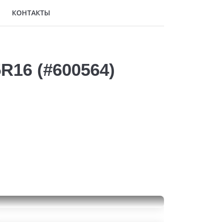
КОНТАКТЫ
R16 (#600564)
Hankook Winter I'Pike RS2