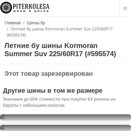
Главная
Шины бу
Летние бу шины Kormoran Summer Suv 225/60R17
(#595574)
Летние бу шины Kormoran
Summer Suv 225/60R17 (#595574)
Этот товар зарезервирован
Другие шины в том же размере
Экономия до 60% стоимости при покупке БУ резины из
Европы с небольшим износом.
Kumho WinterCraft Ice WI32
225/60R17