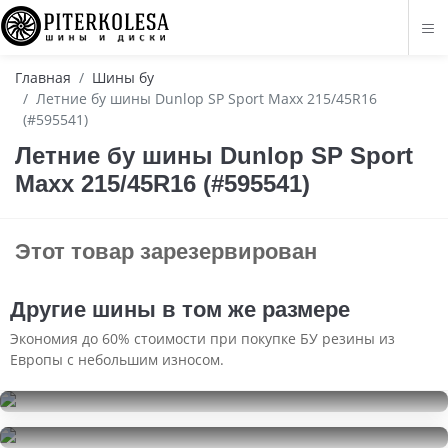
Главная
Шины бу
Летние бу шины Dunlop SP Sport Maxx 215/45R16
(#595541)
Летние бу шины Dunlop SP Sport
Maxx 215/45R16 (#595541)
Этот товар зарезервирован
Другие шины в том же размере
Экономия до 60% стоимости при покупке БУ резины из
Европы с небольшим износом.
Dunlop SP Sport Maxx
215/45R16