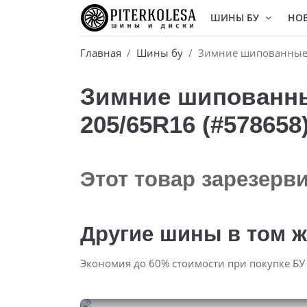
ШИНЫ БУ
НО
Главная
Шины бу
Зимние шипованные б
Зимние шипованные
205/65R16 (#578658
Этот товар зарезерв
Другие шины в том ж
Экономия до 60% стоимости при покупке БУ