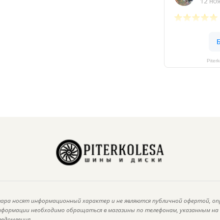
Piter
ара носят информационный характер и не являются публичной офертой, оп
информации необходимо обращаться в магазины по телефонам, указанным н
ведомления.