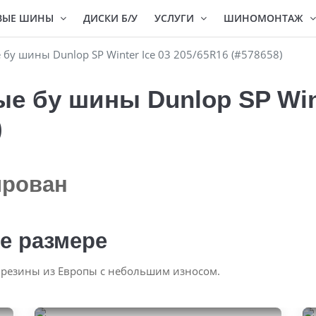
ВЫЕ ШИНЫ
ДИСКИ Б/У
УСЛУГИ
ШИНОМОНТАЖ
у шины Dunlop SP Winter Ice 03 205/65R16 (#578658)
 бу шины Dunlop SP Wint
)
ирован
е размере
 резины из Европы с небольшим износом.