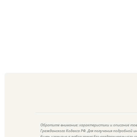
Обратите внимание: характеристики и описание тов
Гражданского Кодекса РФ. Для получения подробной 
быть изменена в любое время без предварительного у