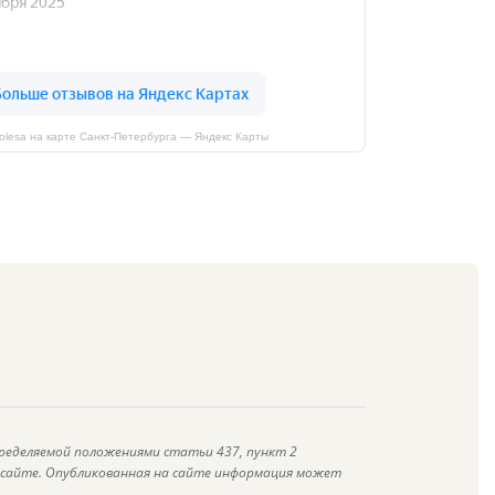
kolesa на карте Санкт‑Петербурга — Яндекс Карты
ределяемой положениями статьи 437, пункт 2
а сайте. Опубликованная на сайте информация может