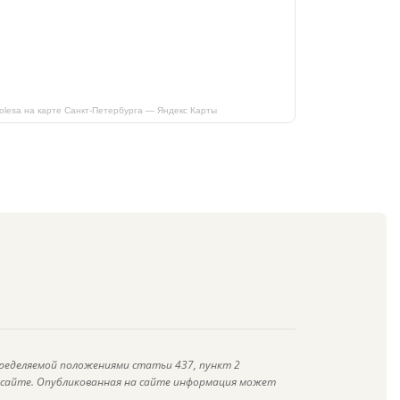
kolesa на карте Санкт‑Петербурга — Яндекс Карты
ределяемой положениями статьи 437, пункт 2
а сайте. Опубликованная на сайте информация может