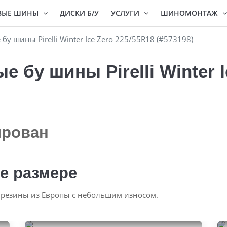
ВЫЕ ШИНЫ
ДИСКИ Б/У
УСЛУГИ
ШИНОМОНТАЖ
 шины Pirelli Winter Ice Zero 225/55R18 (#573198)
бу шины Pirelli Winter I
ирован
е размере
 резины из Европы с небольшим износом.