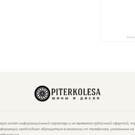
Piter
ара носят информационный характер и не являются публичной офертой, оп
информации необходимо обращаться в магазины по телефонам, указанным н
ведомления.