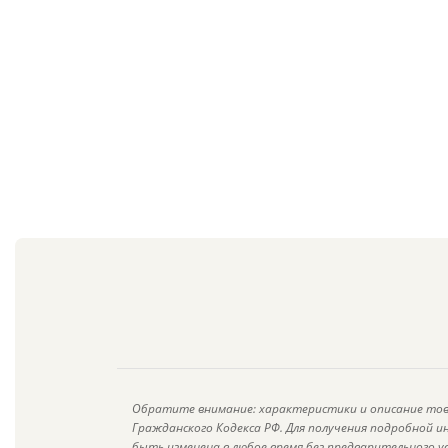
Обратите внимание: характеристики и описание тов
Гражданского Кодекса РФ. Для получения подробной 
быть изменена в любое время без предварительного у