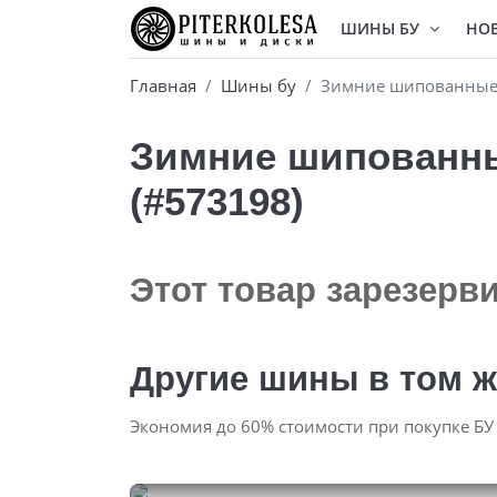
ШИНЫ БУ
НО
Главная
Шины бу
Зимние шипованные бу
Зимние шипованные 
(#573198)
Этот товар зарезерв
Другие шины в том ж
Экономия до 60% стоимости при покупке БУ