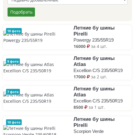
Подобрать
Летние бу шины
10 фото
Pirelli
Powergy 235/55R19
16000
за 4 шт.
Летние бу шины
9 фото
Atlas
Excellion C/S 235/50R19
17000
за 2 шт.
Летние бу шины
7 фото
Atlas
Excellion C/S 235/50R19
8500
за 1 шт.
Летние бу шины
10 фото
Pirelli
Scorpion Verde