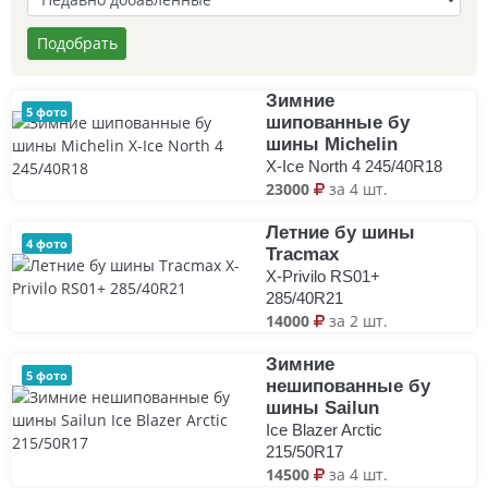
Подобрать
Зимние
5 фото
шипованные бу
шины Michelin
X-Ice North 4 245/40R18
23000
за 4 шт.
Летние бу шины
4 фото
Tracmax
X-Privilo RS01+
285/40R21
14000
за 2 шт.
Зимние
5 фото
нешипованные бу
шины Sailun
Ice Blazer Arctic
215/50R17
14500
за 4 шт.