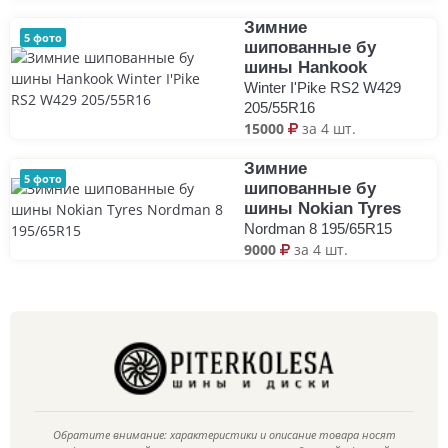
Зимние
5 фото
шипованные бу
шины Hankook
Winter I'Pike RS2 W429
205/55R16
15000
за 4 шт.
Зимние
5 фото
шипованные бу
шины Nokian Tyres
Nordman 8 195/65R15
9000
за 4 шт.
Обратите внимание: характеристики и описание товара носят