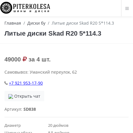
Главная
Диски бу
Литые диски Skad R20 5*114.3
Литые диски Skad R20 5*114.3
49000
за 4 шт.
Самовывоз: Уманский переулок, 62
+7 921 953-17-90
Открыть чат
Артикул:
SD838
Диаметр
20 дюймов
Ширина обода
8.5 дюймов