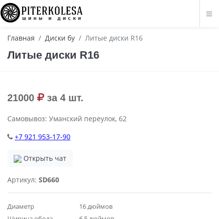
Главная
Диски бу
Литые диски R16
Литые диски R16
21000
за 4 шт.
Самовывоз: Уманский переулок, 62
+7 921 953-17-90
Открыть чат
Артикул:
SD660
Диаметр
16 дюймов
Ширина обода
6.5 дюймов