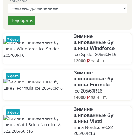
Сортировка
Подобрать
Зимние
7 фото
шипованные бу
шины Windforce
Ice-Spider 205/60R16
12000
за 4 шт.
Зимние
5 фото
шипованные бу
шины Formula
Ice 205/60R16
14000
за 4 шт.
Зимние
5 фото
шипованные бу
шины Viatti
Brina Nordico V-522
205/60R16