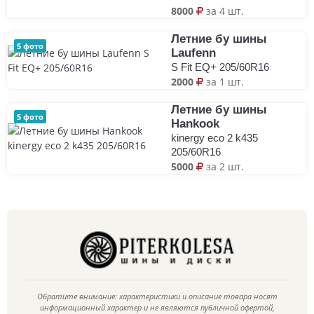
8000
за 4 шт.
Летние бу шины
5 фото
Laufenn
S Fit EQ+ 205/60R16
2000
за 1 шт.
Летние бу шины
5 фото
Hankook
kinergy eco 2 k435
205/60R16
5000
за 2 шт.
Обратите внимание: характеристики и описание товара носят
информационный характер и не являются публичной офертой,