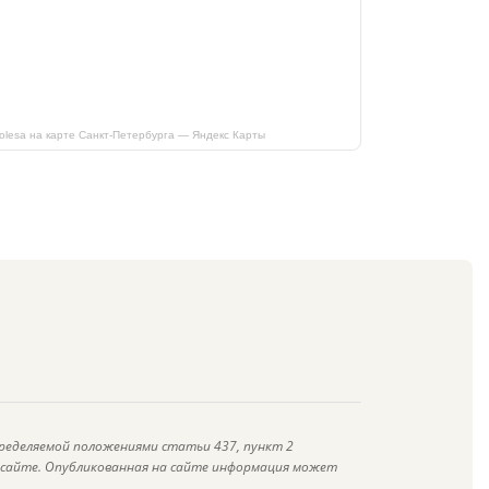
kolesa на карте Санкт‑Петербурга — Яндекс Карты
ределяемой положениями статьи 437, пункт 2
а сайте. Опубликованная на сайте информация может