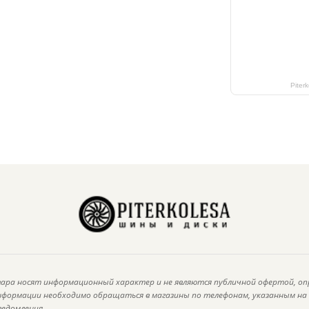
Piter
ара носят информационный характер и не являются публичной офертой, оп
информации необходимо обращаться в магазины по телефонам, указанным н
ведомления.