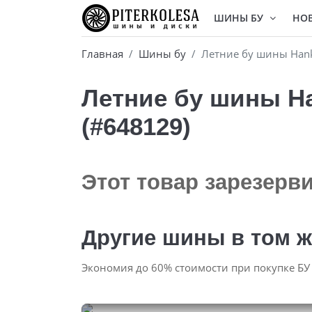
ШИНЫ БУ
НО
Главная
Шины бу
Летние бу шины Hank
Летние бу шины Ha
(#648129)
Этот товар зарезерв
Другие шины в том ж
Экономия до 60% стоимости при покупке БУ