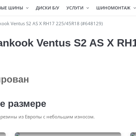
ВЫЕ ШИНЫ
ДИСКИ Б/У
УСЛУГИ
ШИНОМОНТАЖ
ook Ventus S2 AS X RH17 225/45R18 (#648129)
nkook Ventus S2 AS X RH1
ирован
е размере
 резины из Европы с небольшим износом.