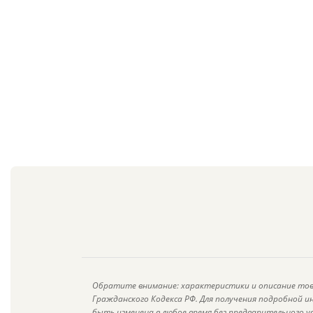
Обратите внимание: характеристики и описание тов
Гражданского Кодекса РФ. Для получения подробной 
быть изменена в любое время без предварительного у